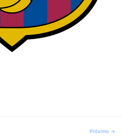
Próximo →