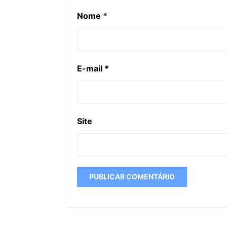
Nome
*
E-mail
*
Site