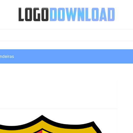
ndeiras