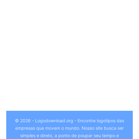
© 2026 - Logodownload.org - Encontre logotipos das
empresas que movem o mundo. Nosso site busca ser
German
simples e direto, a ponto de poupar seu tempo e