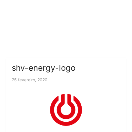
shv-energy-logo
25 fevereiro, 2020