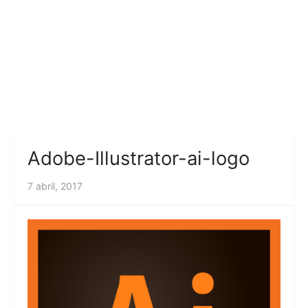
Adobe-Illustrator-ai-logo
7 abril, 2017