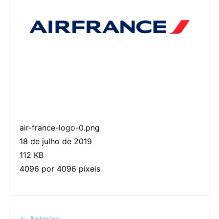
air-france-logo-0.png
18 de julho de 2019
112 KB
4096 por 4096 píxeis