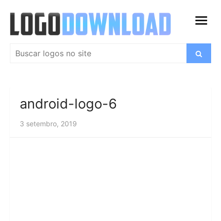
Ir
para
abrir
o
menu
conteúdo
Pesquisar
Buscar
por:
android-logo-6
3 setembro, 2019