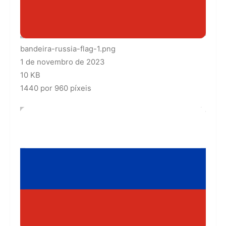
bandeira-russia-flag-1.png
1 de novembro de 2023
10 KB
1440 por 960 píxeis