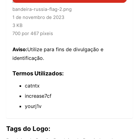
bandeira-russia-flag-2.png
1 de novembro de 2023
3 KB
700 por 467 píxeis
Aviso:
Utilize para fins de divulgação e
identificação.
Termos Utilizados:
catntx
increase7cf
yourj1v
Tags do Logo: