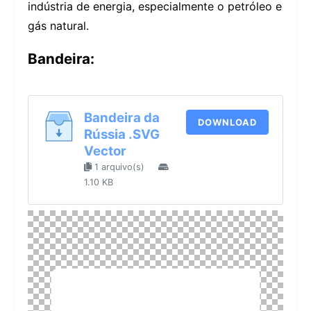
indústria de energia, especialmente o petróleo e
gás natural.
Bandeira:
Bandeira da
DOWNLOAD
Rússia .SVG
Vector
1 arquivo(s)
1.10 KB