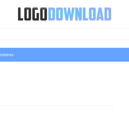
ndeiras