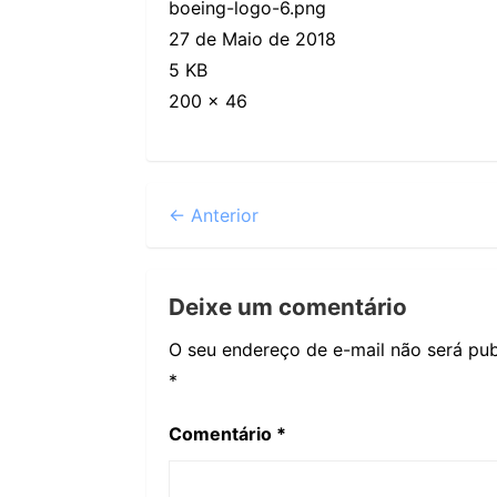
boeing-logo-6.png
27 de Maio de 2018
5 KB
200 × 46
← Anterior
Deixe um comentário
O seu endereço de e-mail não será pub
*
Comentário
*