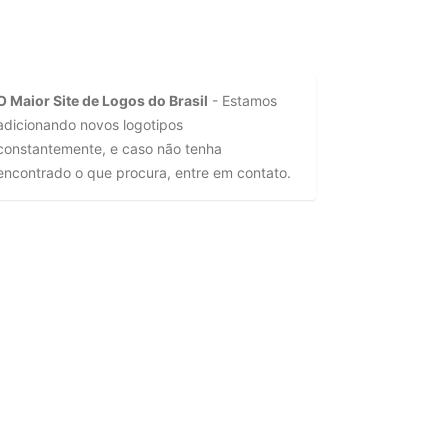
O Maior Site de Logos do Brasil
- Estamos
adicionando novos logotipos
constantemente, e caso não tenha
encontrado o que procura, entre em contato.