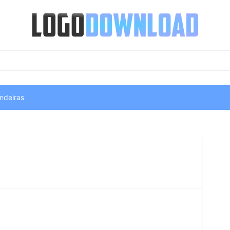
ndeiras