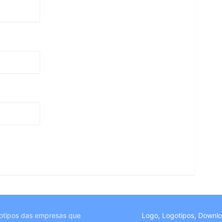
otipos das empresas que
Logo, Logotipos, Downl