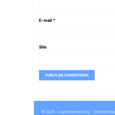
E-mail
*
Site
© 2026 - Logodownload.org - Encontre log