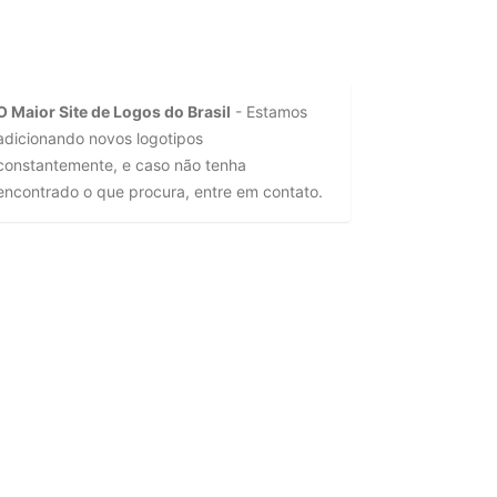
O Maior Site de Logos do Brasil
- Estamos
adicionando novos logotipos
constantemente, e caso não tenha
encontrado o que procura, entre em contato.