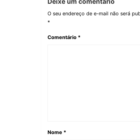
Deixe um comentário
O seu endereço de e-mail não será pub
*
Comentário
*
Nome
*