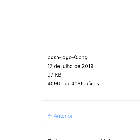
bose-logo-0.png
17 de julho de 2019
97 KB
4096 por 4096 píxeis
← Anterior