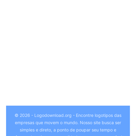
© 2026 - Logodownload.org - Encontre logotipos das
empresas que movem o mundo. Nosso site busca ser
German
simples e direto, a ponto de poupar seu tempo e
Hindi