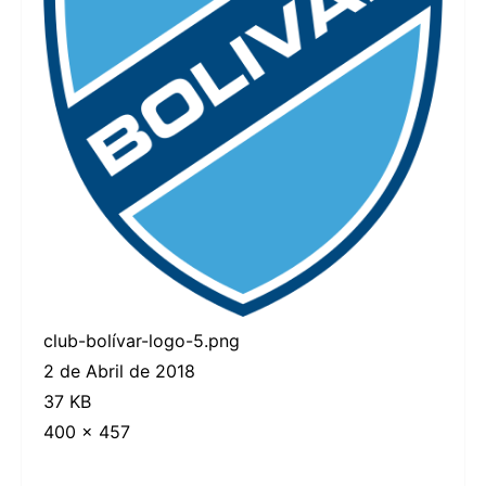
club-bolívar-logo-5.png
2 de Abril de 2018
37 KB
400 × 457