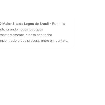
O Maior Site de Logos do Brasil
- Estamos
adicionando novos logotipos
constantemente, e caso não tenha
encontrado o que procura, entre em contato.