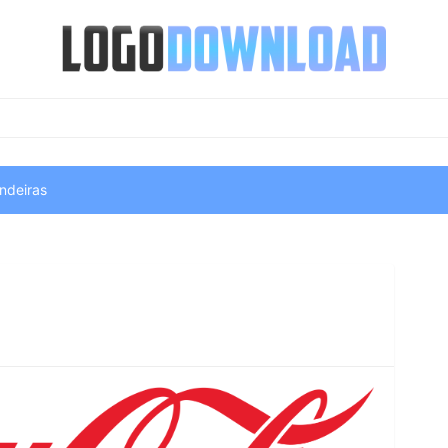
ndeiras