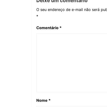
Deixe um comentário
O seu endereço de e-mail não será pub
*
Comentário
*
Nome
*