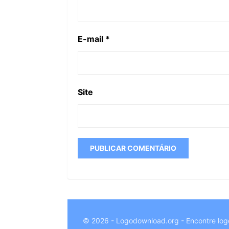
E-mail
*
Site
© 2026 - Logodownload.org - Encontre log