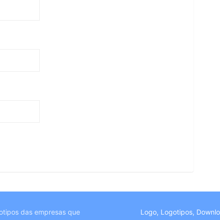
otipos das empresas que
Logo, Logotipos, Downl