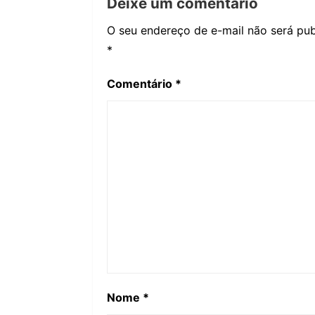
Deixe um comentário
O seu endereço de e-mail não será pub
*
Comentário
*
Nome
*