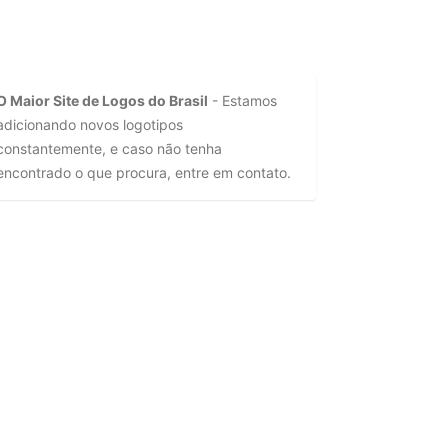
O Maior Site de Logos do Brasil
- Estamos
adicionando novos logotipos
constantemente, e caso não tenha
encontrado o que procura, entre em contato.