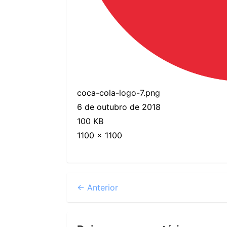
coca-cola-logo-7.png
6 de outubro de 2018
100 KB
1100 × 1100
← Anterior