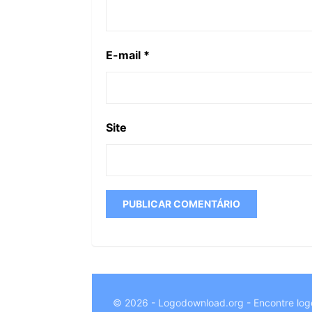
E-mail
*
Site
© 2026 - Logodownload.org - Encontre log