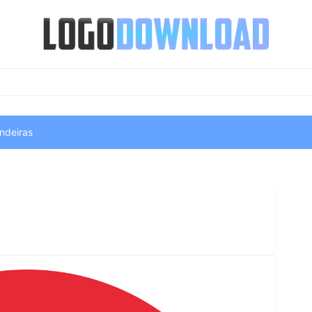
ndeiras