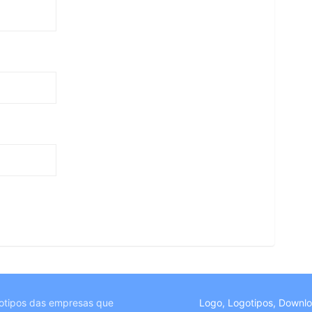
otipos das empresas que
Logo, Logotipos, Downl