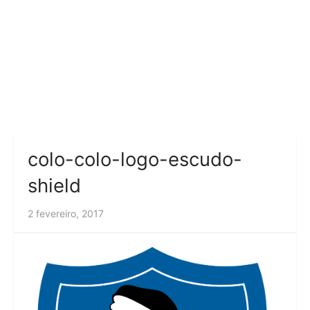
colo-colo-logo-escudo-
shield
2 fevereiro, 2017