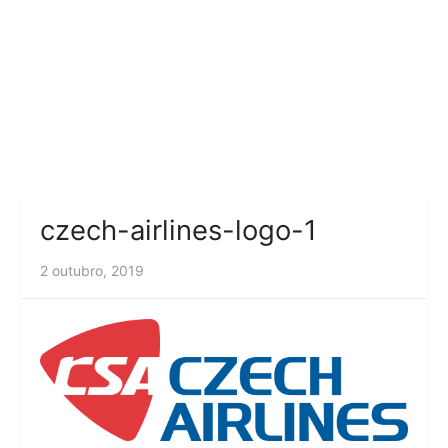
czech-airlines-logo-1
2 outubro, 2019