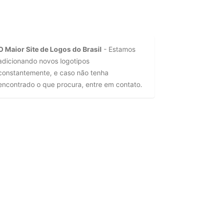
O Maior Site de Logos do Brasil
- Estamos
adicionando novos logotipos
constantemente, e caso não tenha
encontrado o que procura, entre em contato.