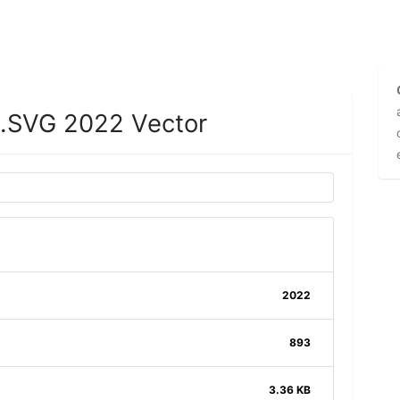
 .SVG 2022 Vector
2022
893
3.36 KB