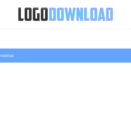
ndeiras