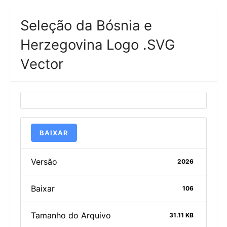
Seleção da Bósnia e
Herzegovina Logo .SVG
Vector
BAIXAR
Versão
2026
Baixar
106
Tamanho do Arquivo
31.11 KB