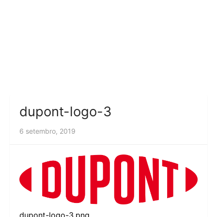
dupont-logo-3
6 setembro, 2019
dupont-logo-3.png