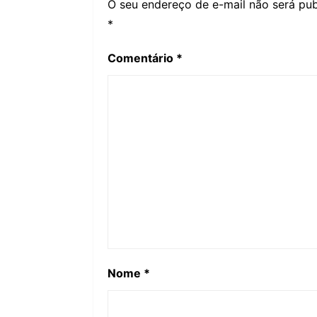
O seu endereço de e-mail não será pub
*
Comentário
*
Nome
*