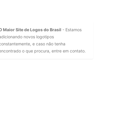
O Maior Site de Logos do Brasil
- Estamos
adicionando novos logotipos
constantemente, e caso não tenha
encontrado o que procura, entre em contato.