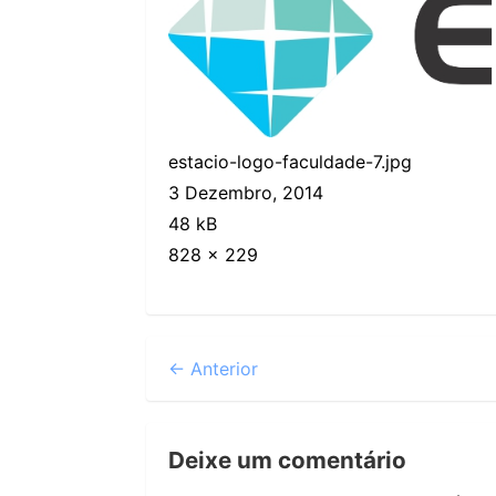
estacio-logo-faculdade-7.jpg
3 Dezembro, 2014
48 kB
828 × 229
← Anterior
Deixe um comentário