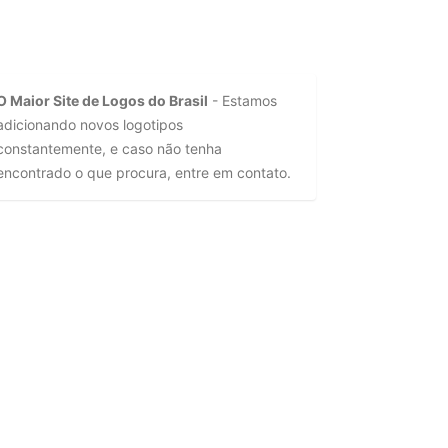
O Maior Site de Logos do Brasil
- Estamos
adicionando novos logotipos
constantemente, e caso não tenha
encontrado o que procura, entre em contato.