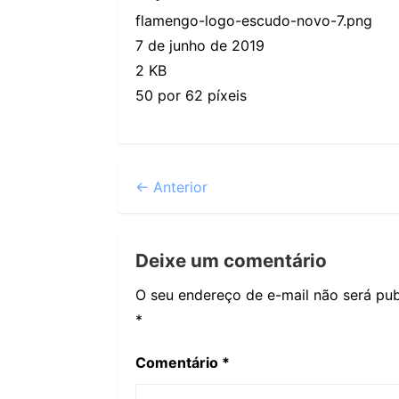
flamengo-logo-escudo-novo-7.png
7 de junho de 2019
2 KB
50 por 62 píxeis
← Anterior
Deixe um comentário
O seu endereço de e-mail não será pub
*
Comentário
*