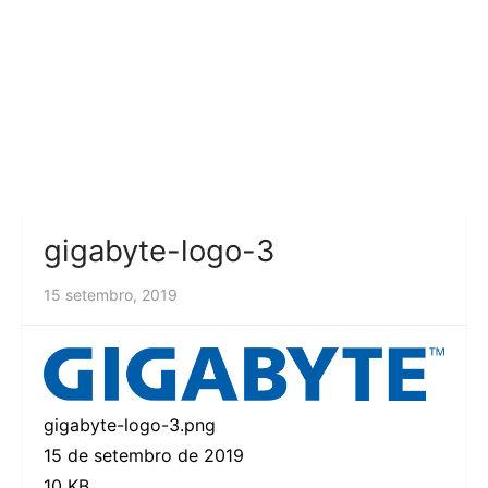
gigabyte-logo-3
15 setembro, 2019
gigabyte-logo-3.png
15 de setembro de 2019
10 KB