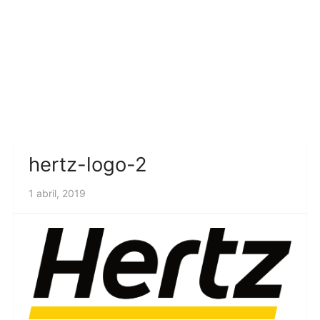
hertz-logo-2
1 abril, 2019