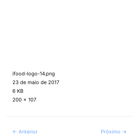
ifood-logo-14.png
23 de maio de 2017
6 KB
200 × 107
← Anterior
Próximo →