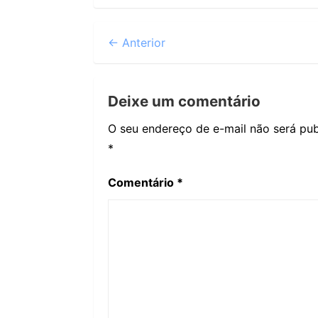
← Anterior
Deixe um comentário
O seu endereço de e-mail não será pub
*
Comentário
*