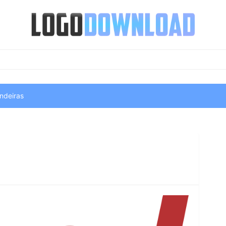
ndeiras