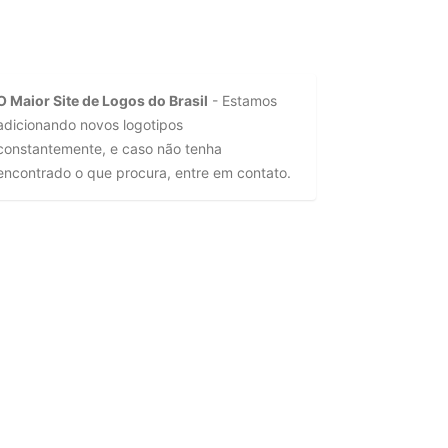
O Maior Site de Logos do Brasil
- Estamos
adicionando novos logotipos
constantemente, e caso não tenha
encontrado o que procura, entre em contato.