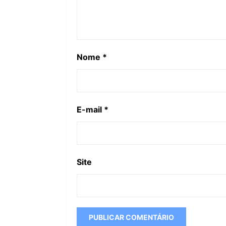
Nome
*
E-mail
*
Site