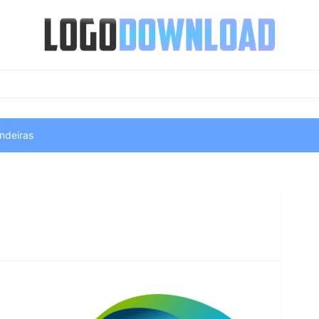
ndeiras