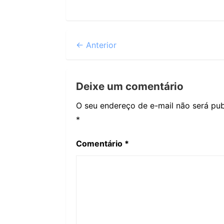
← Anterior
Deixe um comentário
O seu endereço de e-mail não será pub
*
Comentário
*