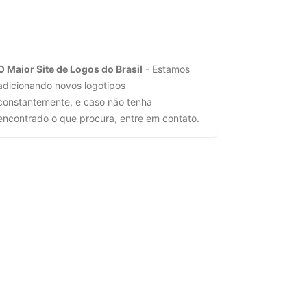
O Maior Site de Logos do Brasil
- Estamos
adicionando novos logotipos
constantemente, e caso não tenha
encontrado o que procura, entre em contato.