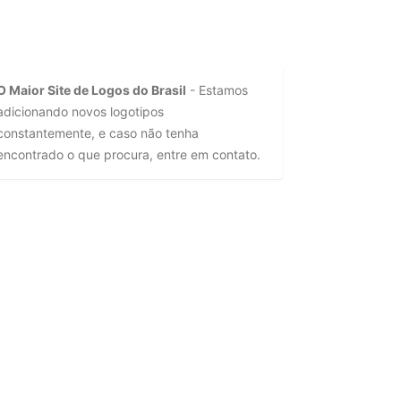
O Maior Site de Logos do Brasil
- Estamos
adicionando novos logotipos
constantemente, e caso não tenha
encontrado o que procura, entre em contato.