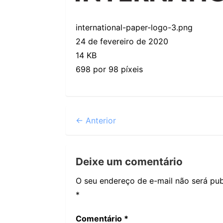
international-paper-logo-3.png
24 de fevereiro de 2020
14 KB
698 por 98 píxeis
← Anterior
Deixe um comentário
O seu endereço de e-mail não será pub
*
Comentário
*