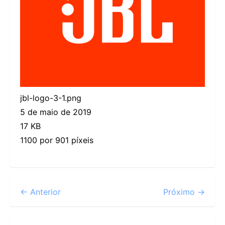
jbl-logo-3-1.png
5 de maio de 2019
17 KB
1100 por 901 píxeis
← Anterior
Próximo →