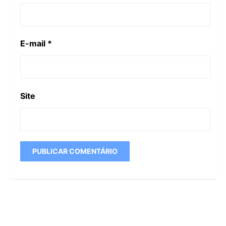
E-mail
*
Site