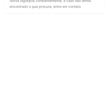
novos logotipos constantemente, e caso não tenha
encontrado o que procura, entre em contato.