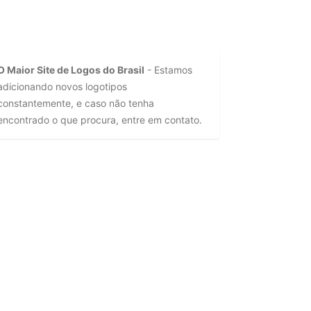
O Maior Site de Logos do Brasil
- Estamos
adicionando novos logotipos
constantemente, e caso não tenha
encontrado o que procura, entre em contato.