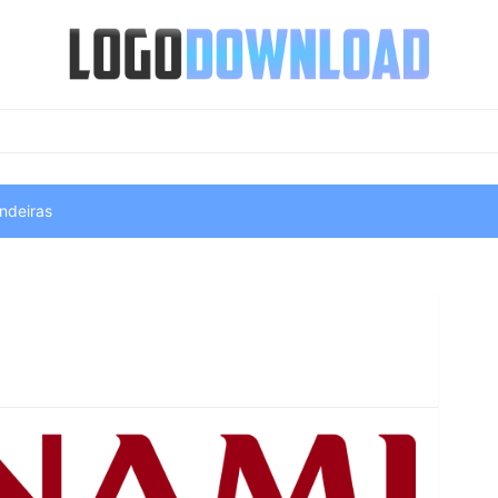
ndeiras