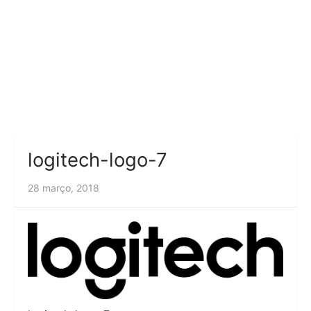
logitech-logo-7
28 março, 2018