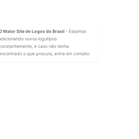
O Maior Site de Logos do Brasil
- Estamos
adicionando novos logotipos
constantemente, e caso não tenha
encontrado o que procura, entre em contato.