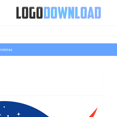
ndeiras