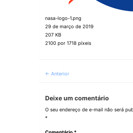
nasa-logo-1.png
29 de março de 2019
207 KB
2100 por 1718 píxeis
← Anterior
Deixe um comentário
O seu endereço de e-mail não será pub
*
Comentário
*