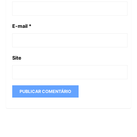
E-mail
*
Site