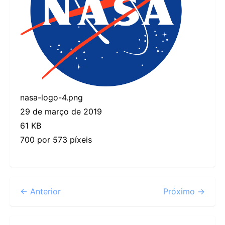
nasa-logo-4.png
29 de março de 2019
61 KB
700 por 573 píxeis
← Anterior
Próximo →