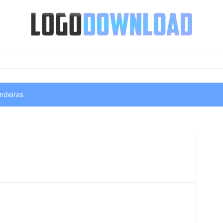
ndeiras