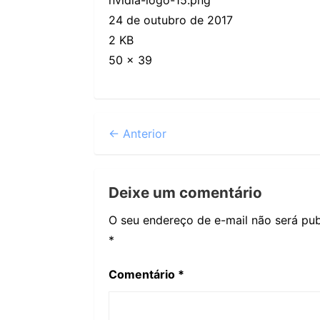
24 de outubro de 2017
2 KB
50 × 39
← Anterior
Deixe um comentário
O seu endereço de e-mail não será pub
*
Comentário
*