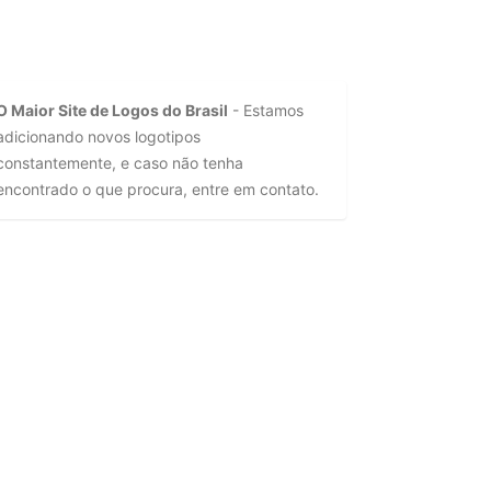
O Maior Site de Logos do Brasil
- Estamos
adicionando novos logotipos
constantemente, e caso não tenha
encontrado o que procura, entre em contato.