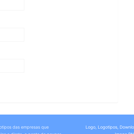
otipos das empresas que
Logo, Logotipos, Downl