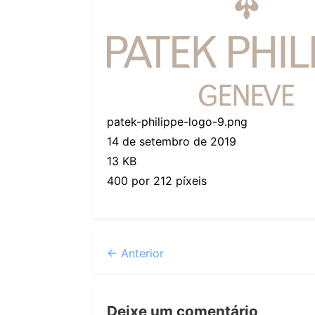
patek-philippe-logo-9.png
14 de setembro de 2019
13 KB
400 por 212 píxeis
← Anterior
Deixe um comentário