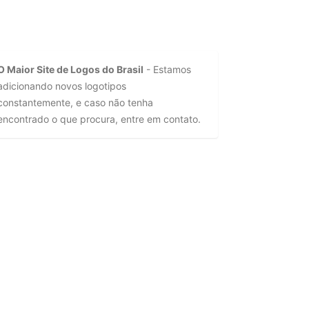
O Maior Site de Logos do Brasil
- Estamos
adicionando novos logotipos
constantemente, e caso não tenha
encontrado o que procura, entre em contato.