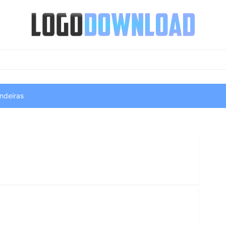
ndeiras