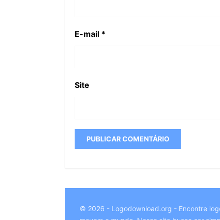
E-mail
*
Site
© 2026 - Logodownload.org - Encontre log