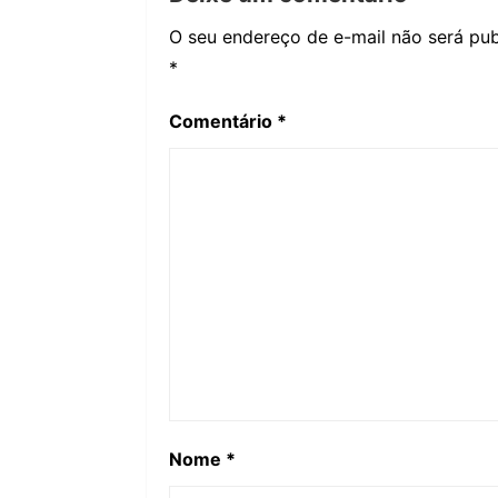
O seu endereço de e-mail não será pub
*
Comentário
*
Nome
*