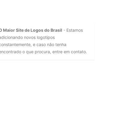
O Maior Site de Logos do Brasil
- Estamos
adicionando novos logotipos
constantemente, e caso não tenha
encontrado o que procura, entre em contato.