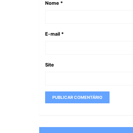
Nome
*
E-mail
*
Site