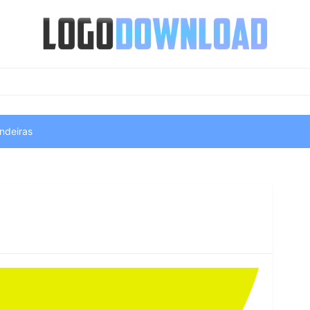
ndeiras