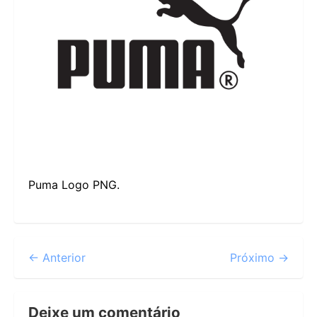
Puma Logo PNG.
← Anterior
Próximo →
Deixe um comentário