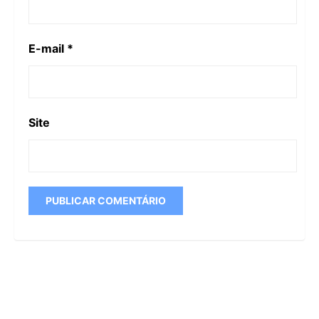
E-mail
*
Site