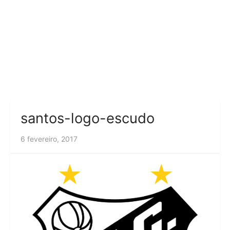
santos-logo-escudo
6 fevereiro, 2017