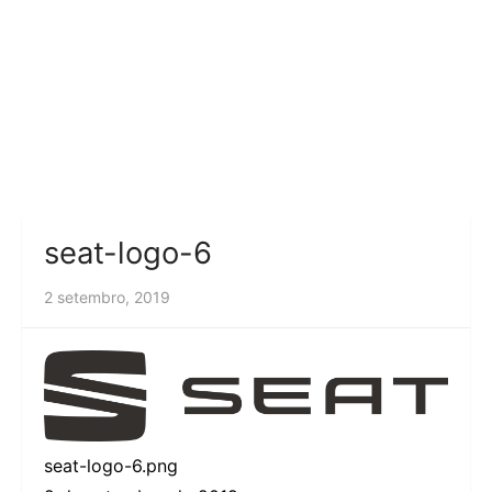
seat-logo-6
2 setembro, 2019
seat-logo-6.png