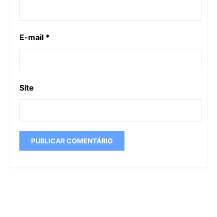
E-mail
*
Site