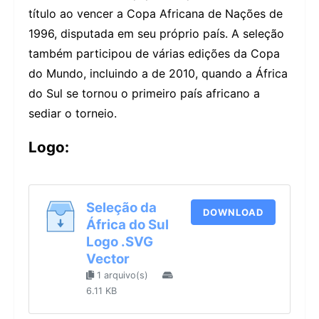
título ao vencer a Copa Africana de Nações de
1996, disputada em seu próprio país. A seleção
também participou de várias edições da Copa
do Mundo, incluindo a de 2010, quando a África
do Sul se tornou o primeiro país africano a
sediar o torneio.
Logo:
Seleção da
DOWNLOAD
África do Sul
Logo .SVG
Vector
1 arquivo(s)
6.11 KB