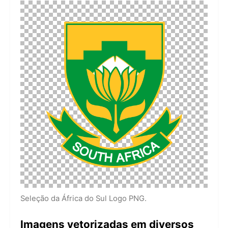
Seleção da África do Sul Logo PNG.
Imagens vetorizadas em diversos