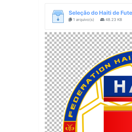
Seleção do Haiti de Fut
1 arquivo(s)
48.23 KB