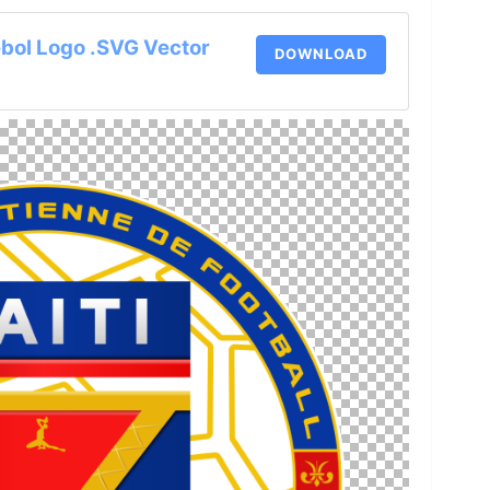
ebol Logo .SVG Vector
DOWNLOAD