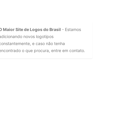
O Maior Site de Logos do Brasil
- Estamos
adicionando novos logotipos
constantemente, e caso não tenha
encontrado o que procura, entre em contato.