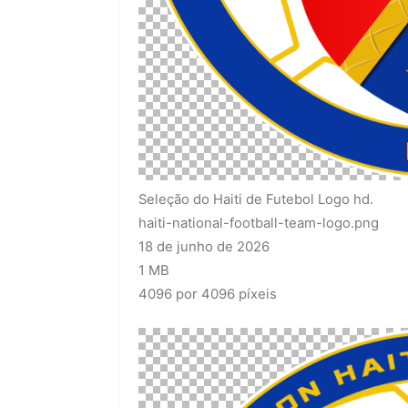
Seleção do Haiti de Futebol Logo hd.
haiti-national-football-team-logo.png
18 de junho de 2026
1 MB
4096 por 4096 píxeis