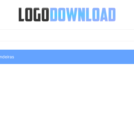
ndeiras