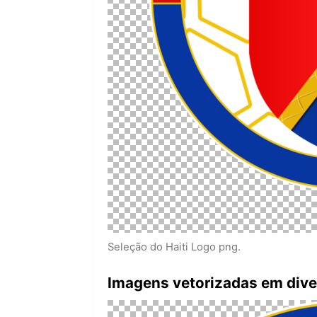
Seleção do Haiti Logo png.
Imagens vetorizadas em div