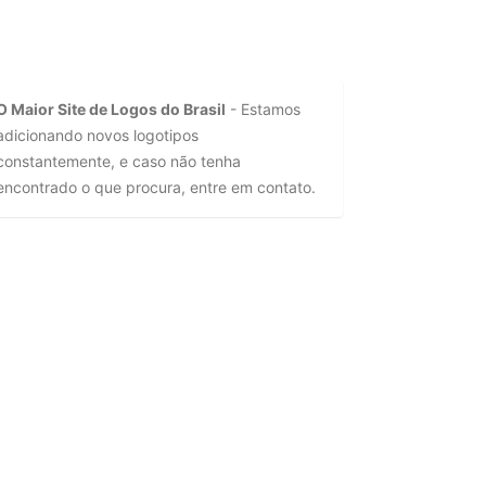
O Maior Site de Logos do Brasil
- Estamos
adicionando novos logotipos
constantemente, e caso não tenha
encontrado o que procura, entre em contato.