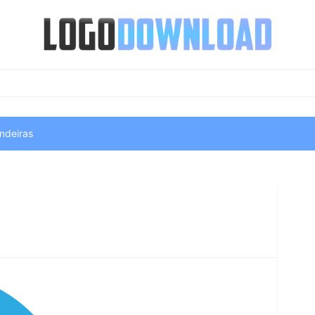
ndeiras