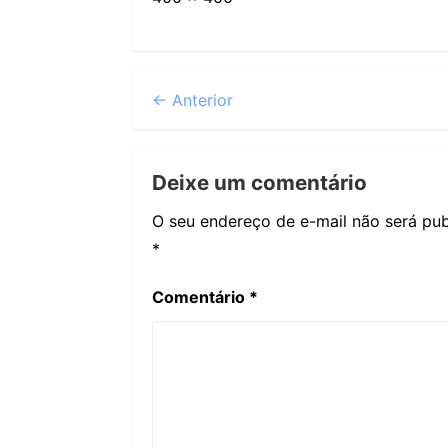
← Anterior
Deixe um comentário
O seu endereço de e-mail não será pub
*
Comentário
*