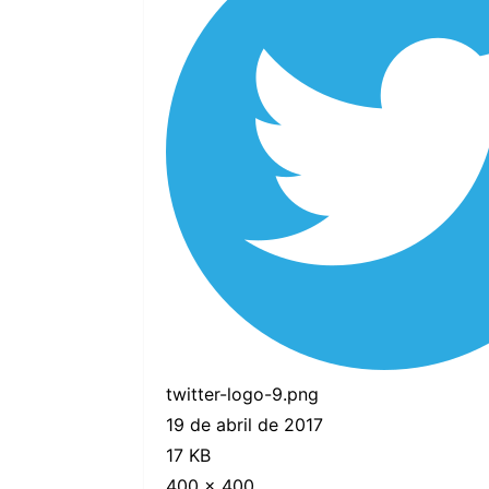
twitter-logo-9.png
19 de abril de 2017
17 KB
400 × 400