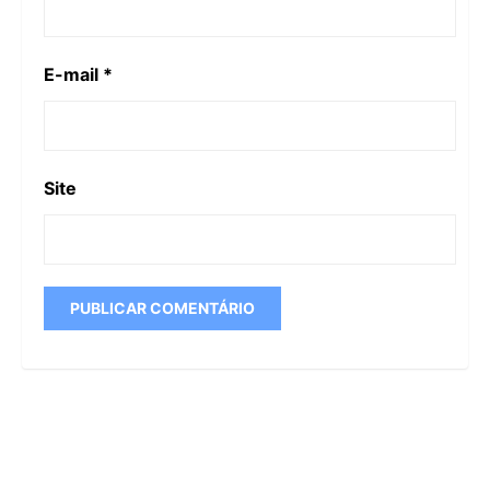
E-mail
*
Site