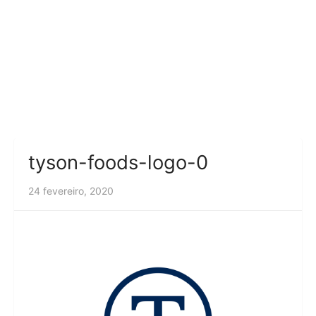
tyson-foods-logo-0
24 fevereiro, 2020