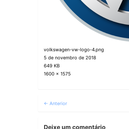
volkswagen-vw-logo-4.png
5 de novembro de 2018
649 KB
1600 × 1575
← Anterior
Deixe um comentário