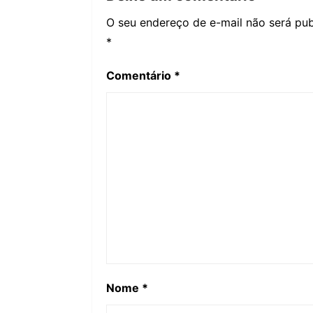
O seu endereço de e-mail não será pub
*
Comentário
*
Nome
*