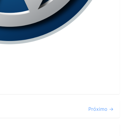
Próximo →