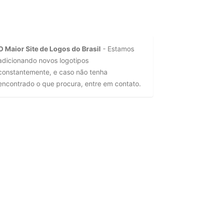
O Maior Site de Logos do Brasil
- Estamos
adicionando novos logotipos
constantemente, e caso não tenha
encontrado o que procura, entre em contato.