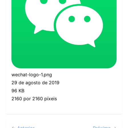
wechat-logo-1.png
29 de agosto de 2019
96 KB
2160 por 2160 píxeis