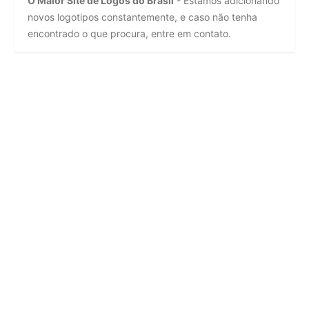
O Maior Site de Logos do Brasil
- Estamos adicionando
novos logotipos constantemente, e caso não tenha
encontrado o que procura, entre em contato.