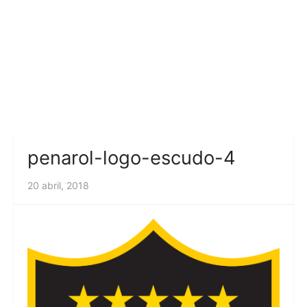
penarol-logo-escudo-4
20 abril, 2018