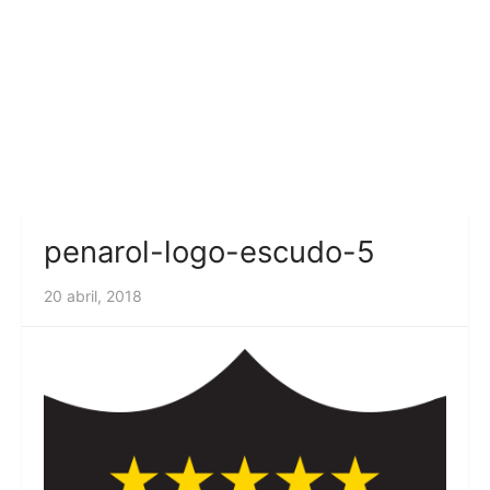
penarol-logo-escudo-5
20 abril, 2018