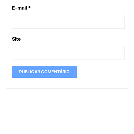
E-mail
*
Site