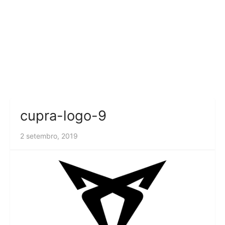
cupra-logo-9
2 setembro, 2019