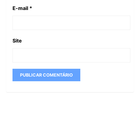
E-mail
*
Site