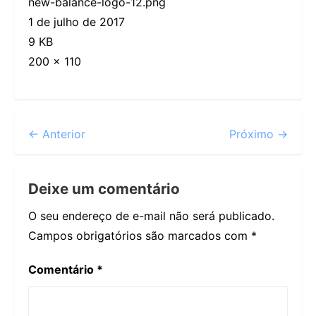
new-balance-logo-12.png
1 de julho de 2017
9 KB
200 × 110
← Anterior
Próximo →
Deixe um comentário
O seu endereço de e-mail não será publicado.
Campos obrigatórios são marcados com
*
Comentário
*