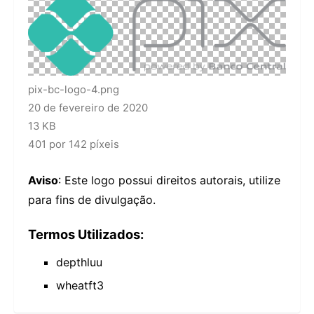
pix-bc-logo-4.png
20 de fevereiro de 2020
13 KB
401 por 142 píxeis
Aviso
: Este logo possui direitos autorais, utilize
para fins de divulgação.
Termos Utilizados:
depthluu
wheatft3