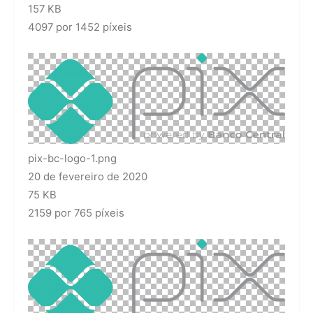
157 KB
4097 por 1452 píxeis
pix-bc-logo-1.png
20 de fevereiro de 2020
75 KB
2159 por 765 píxeis