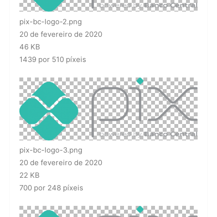
pix-bc-logo-2.png
20 de fevereiro de 2020
46 KB
1439 por 510 píxeis
pix-bc-logo-3.png
20 de fevereiro de 2020
22 KB
700 por 248 píxeis